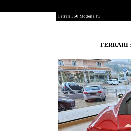
Vai ai contenuti
Ferrari 360 Modena F1
FERRARI 