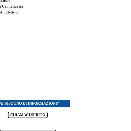
zzatore
a Centralizzata
tti Elettrici
AI BISOGNO DI INFORMAZIONI?
CHIAMACI SUBITO