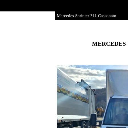
Vai ai contenuti
Mercedes Sprinter 311 Cassonato
MERCEDES S